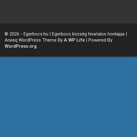
© 2026 - Egerbocs.hu | Egerbocs község hivatalos honlapja |
Aneeq WordPress Theme By
A WP Life
| Powered By
WordPress.org