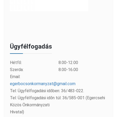
Ügyfélfogadás
Hétfő:
8.00-12.00
Szerda:
8.00-16.00
Email:
egerbocsonkormanyzat@gmail.com
Tel: Ügyfélfogadási időben: 36/483-022.
Tel: Ügyfélfogadási időn túl: 36/585-001 (Egercsehi
Közös Önkormányzati
Hivatal)