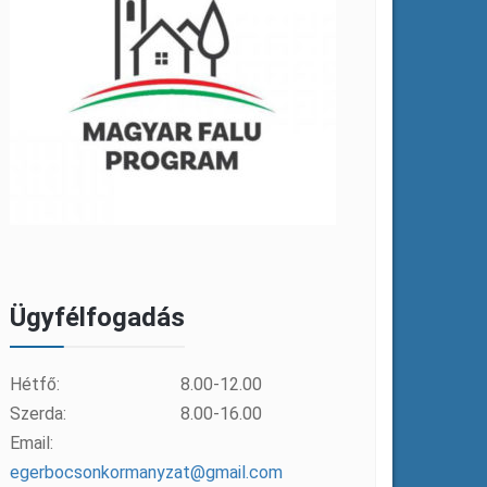
Ügyfélfogadás
Hétfő:
8.00-12.00
Szerda:
8.00-16.00
Email:
egerbocsonkormanyzat@gmail.com