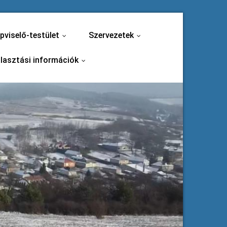
pviselő-testület
Szervezetek
...
...
lasztási információk
...