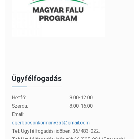
Ügyfélfogadás
Hétfő:
8.00-12.00
Szerda:
8.00-16.00
Email:
egerbocsonkormanyzat@gmail.com
Tel: Ügyfélfogadási időben: 36/483-022.