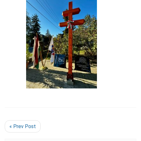
« Prev Post