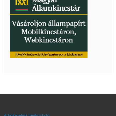
Adatkezelési tájékoztató