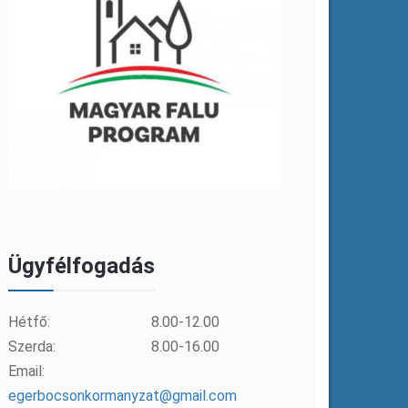
Ügyfélfogadás
Hétfő:
8.00-12.00
Szerda:
8.00-16.00
Email:
egerbocsonkormanyzat@gmail.com