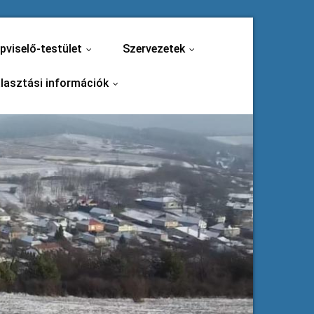
pviselő-testület
Szervezetek
...
...
lasztási információk
...