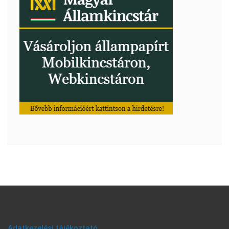
Adatkezelési tájékoztató