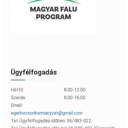
Ügyfélfogadás
Hétfő:
8.00-12.00
Szerda:
8.00-16.00
Email:
egerbocsonkormanyzat@gmail.com
Tel: Ügyfélfogadási időben: 36/483-022.