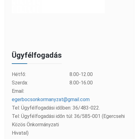
Ügyfélfogadás
Hétfő:
8.00-12.00
Szerda:
8.00-16.00
Email:
egerbocsonkormanyzat@gmail.com
Tel: Ügyfélfogadási időben: 36/483-022.
Tel: Ügyfélfogadási időn túl: 36/585-001 (Egercsehi
Közös Önkormányzati
Hivatal)