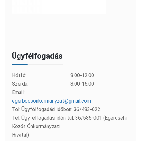
Ügyfélfogadás
Hétfő:
8.00-12.00
Szerda:
8.00-16.00
Email:
egerbocsonkormanyzat@gmail.com
Tel: Ügyfélfogadási időben: 36/483-022.
Tel: Ügyfélfogadási időn túl: 36/585-001 (Egercsehi
Közös Önkormányzati
Hivatal)