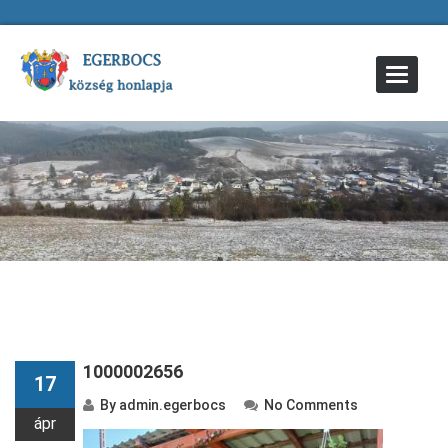
Toggle
Navigat
1000002656
17
By
admin.egerbocs
No Comments
ápr