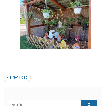
« Prev Post