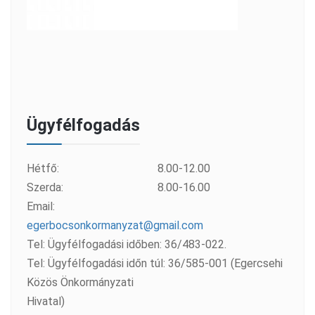
Ügyfélfogadás
Hétfő:
8.00-12.00
Szerda:
8.00-16.00
Email:
egerbocsonkormanyzat@gmail.com
Tel: Ügyfélfogadási időben: 36/483-022.
Tel: Ügyfélfogadási időn túl: 36/585-001 (Egercsehi
Közös Önkormányzati
Hivatal)