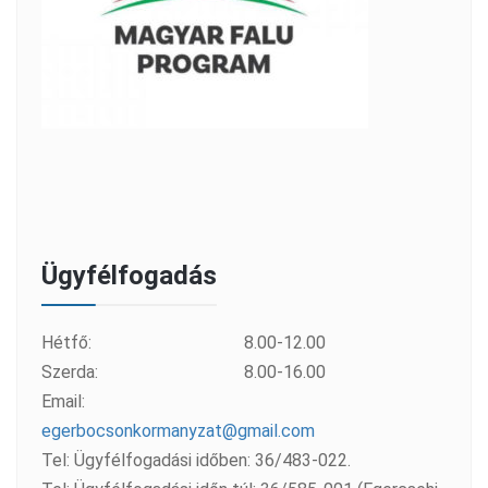
Ügyfélfogadás
Hétfő:
8.00-12.00
Szerda:
8.00-16.00
Email:
egerbocsonkormanyzat@gmail.com
Tel: Ügyfélfogadási időben: 36/483-022.