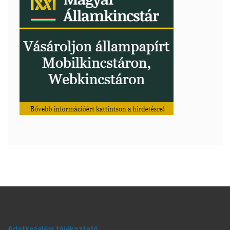
Adatkezelési tájékoztató