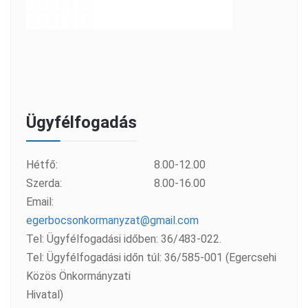
Ügyfélfogadás
Hétfő:
8.00-12.00
Szerda:
8.00-16.00
Email:
egerbocsonkormanyzat@gmail.com
Tel: Ügyfélfogadási időben: 36/483-022.
Tel: Ügyfélfogadási időn túl: 36/585-001 (Egercsehi
Közös Önkormányzati
Hivatal)