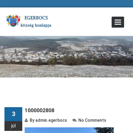
Toggle
Navigat
1000002808
3
By
admin.egerbocs
No Comments
júl