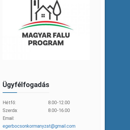
Ügyfélfogadás
Hétfő:
8.00-12.00
Szerda:
8.00-16.00
Email:
egerbocsonkormanyzat@gmail.com