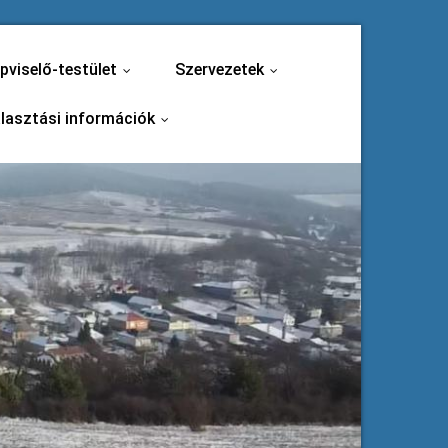
pviselő-testület
Szervezetek
...
...
lasztási információk
...