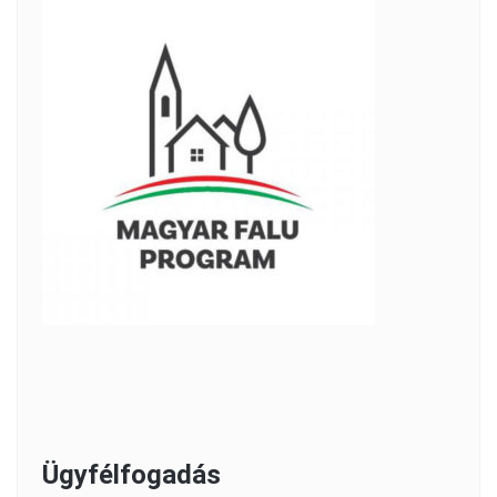
Ügyfélfogadás