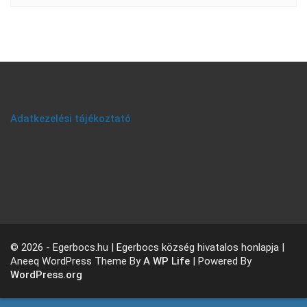
Adatkezelési tájékoztató
© 2026 - Egerbocs.hu | Egerbocs község hivatalos honlapja |
Aneeq WordPress Theme By
A WP Life
| Powered By
WordPress.org