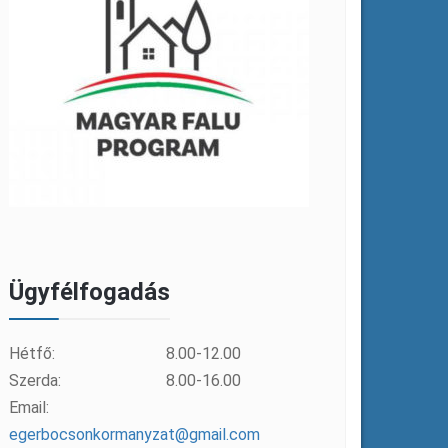
Ügyfélfogadás
Hétfő:
8.00-12.00
Szerda:
8.00-16.00
Email:
egerbocsonkormanyzat@gmail.com