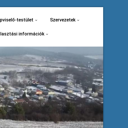
pviselő-testület
Szervezetek
...
...
lasztási információk
...