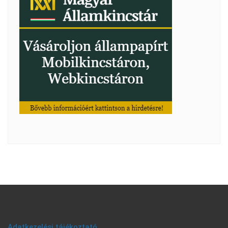
Adatkezelési tájékoztató