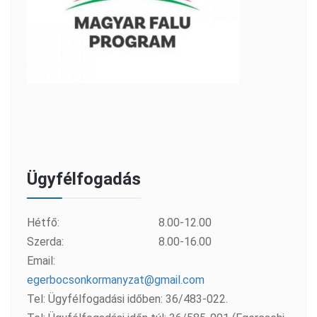
Ügyfélfogadás
Hétfő:
8.00-12.00
Szerda:
8.00-16.00
Email:
egerbocsonkormanyzat@gmail.com
Tel: Ügyfélfogadási időben: 36/483-022.