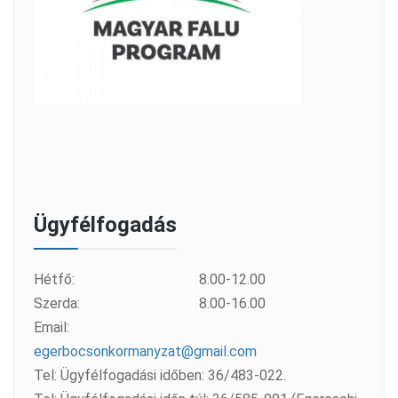
Ügyfélfogadás
Hétfő:
8.00-12.00
Szerda:
8.00-16.00
Email:
egerbocsonkormanyzat@gmail.com
Tel: Ügyfélfogadási időben: 36/483-022.