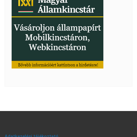
Adatkezelési tájékoztató