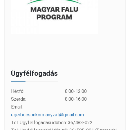
Ügyfélfogadás
Hétfő:
8.00-12.00
Szerda:
8.00-16.00
Email:
egerbocsonkormanyzat@gmail.com
Tel: Ügyfélfogadási időben: 36/483-022.