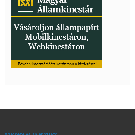
Adatkezelési tájékoztató