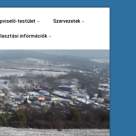
pviselő-testület
Szervezetek
...
...
lasztási információk
...