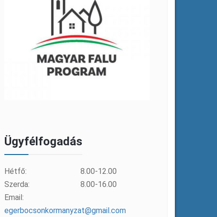
Ügyfélfogadás
Hétfő:
8.00-12.00
Szerda:
8.00-16.00
Email:
egerbocsonkormanyzat@gmail.com