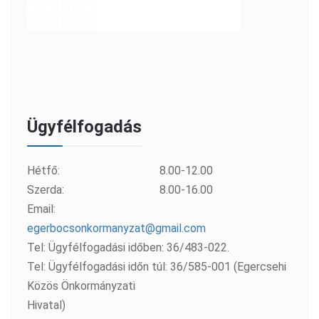
Ügyfélfogadás
Hétfő:
8.00-12.00
Szerda:
8.00-16.00
Email:
egerbocsonkormanyzat@gmail.com
Tel: Ügyfélfogadási időben: 36/483-022.
Tel: Ügyfélfogadási időn túl: 36/585-001 (Egercsehi
Közös Önkormányzati
Hivatal)