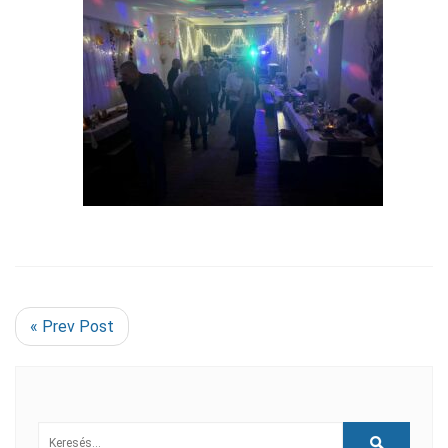
« Prev Post