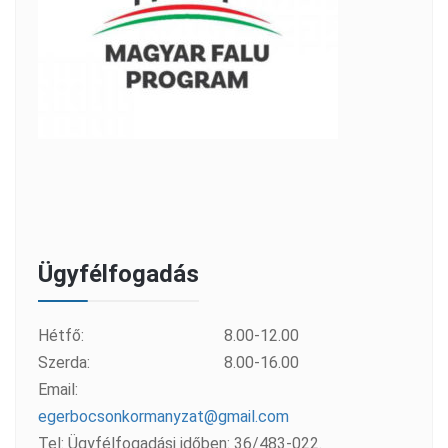
Ügyfélfogadás
Hétfő:
8.00-12.00
Szerda:
8.00-16.00
Email:
egerbocsonkormanyzat@gmail.com
Tel: Ügyfélfogadási időben: 36/483-022.