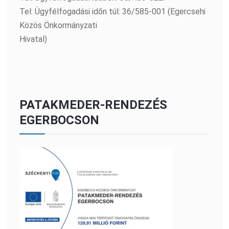
Tel: Ügyfélfogadási időn túl: 36/585-001 (Egercsehi
Közös Önkormányzati
Hivatal)
PATAKMEDER-RENDEZÉS
EGERBOCSON