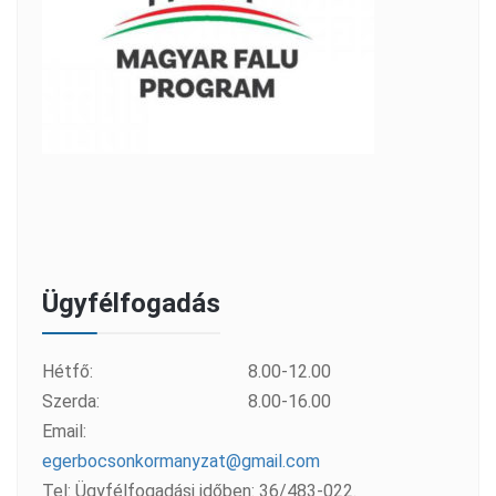
Ügyfélfogadás
Hétfő:
8.00-12.00
Szerda:
8.00-16.00
Email:
egerbocsonkormanyzat@gmail.com
Tel: Ügyfélfogadási időben: 36/483-022.