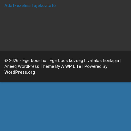
Adatkezelési tájékoztató
© 2026 - Egerbocs.hu | Egerbocs község hivatalos honlapja |
Aneeq WordPress Theme By
A WP Life
| Powered By
WordPress.org