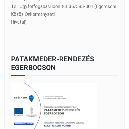
Tel: Ügyfélfogadási időn túl: 36/585-001 (Egercsehi
Közös Önkormányzati
Hivatal)
PATAKMEDER-RENDEZÉS
EGERBOCSON