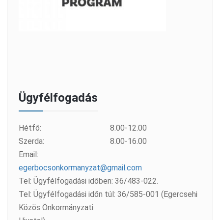
Ügyfélfogadás
Hétfő:
8.00-12.00
Szerda:
8.00-16.00
Email:
egerbocsonkormanyzat@gmail.com
Tel: Ügyfélfogadási időben: 36/483-022.
Tel: Ügyfélfogadási időn túl: 36/585-001 (Egercsehi
Közös Önkormányzati