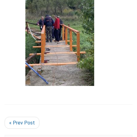
« Prev Post