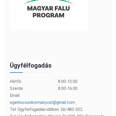
Ügyfélfogadás
Hétfő:
8.00-12.00
Szerda:
8.00-16.00
Email:
egerbocsonkormanyzat@gmail.com
Tel: Ügyfélfogadási időben: 36/483-022.