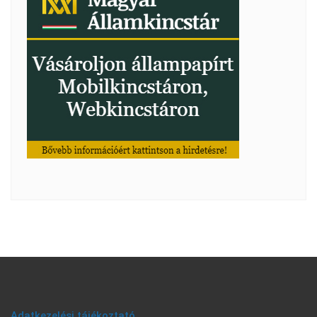
Adatkezelési tájékoztató