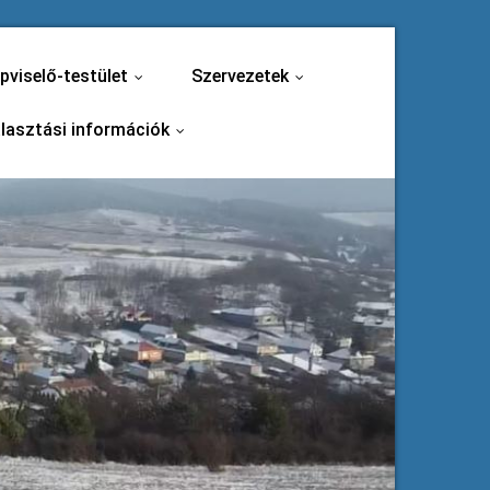
pviselő-testület
Szervezetek
...
...
lasztási információk
...