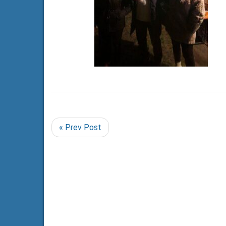
« Prev Post