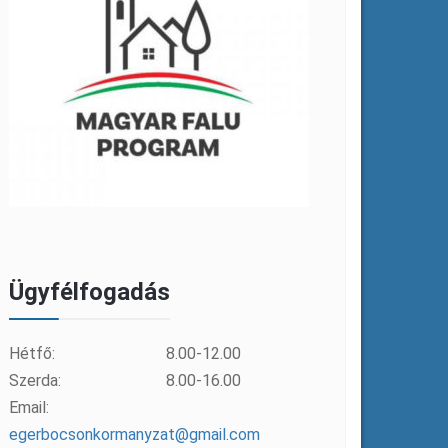
Ügyfélfogadás
Hétfő:
8.00-12.00
Szerda:
8.00-16.00
Email:
egerbocsonkormanyzat@gmail.com