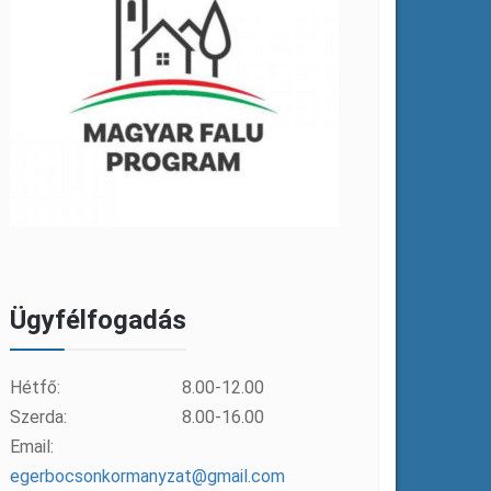
Ügyfélfogadás
Hétfő:
8.00-12.00
Szerda:
8.00-16.00
Email:
egerbocsonkormanyzat@gmail.com