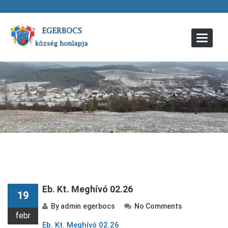
Toggle
Navigat
Eb. Kt. Meghívó 02.26
19
By
admin.egerbocs
No Comments
febr
Eb. Kt. Meghívó 02.26