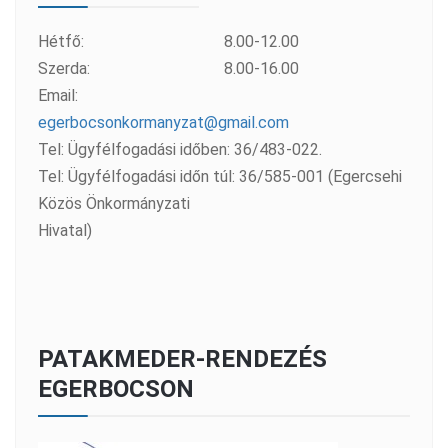
Hétfő:
8.00-12.00
Szerda:
8.00-16.00
Email:
egerbocsonkormanyzat@gmail.com
Tel: Ügyfélfogadási időben: 36/483-022.
Tel: Ügyfélfogadási időn túl: 36/585-001 (Egercsehi
Közös Önkormányzati
Hivatal)
PATAKMEDER-RENDEZÉS
EGERBOCSON