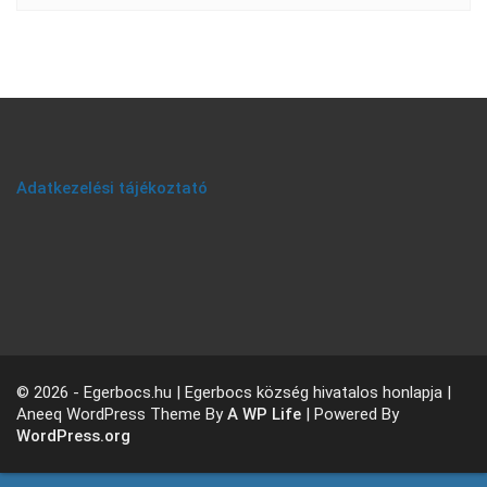
Adatkezelési tájékoztató
© 2026 - Egerbocs.hu | Egerbocs község hivatalos honlapja |
Aneeq WordPress Theme By
A WP Life
| Powered By
WordPress.org