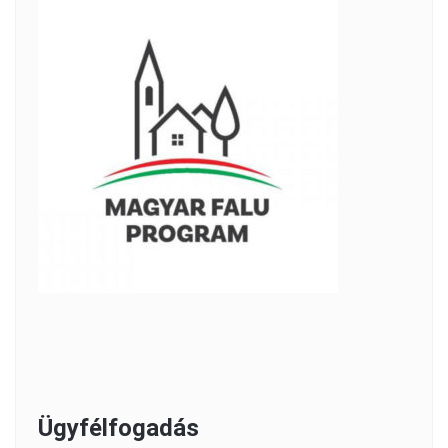
Ügyfélfogadás