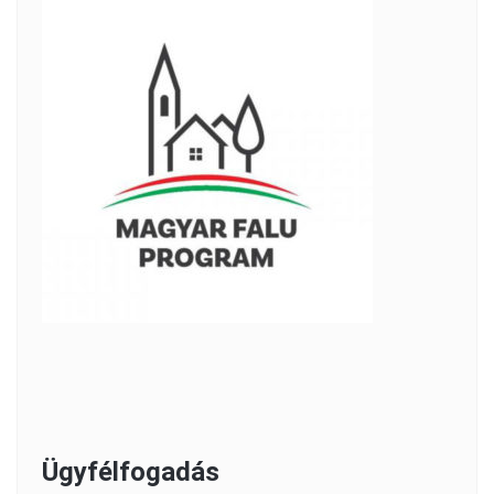
Ügyfélfogadás