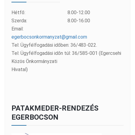
Hétfő:
8.00-12.00
Szerda:
8.00-16.00
Email:
egerbocsonkormanyzat@gmail.com
Tel: Ügyfélfogadási időben: 36/483-022.
Tel: Ügyfélfogadási időn túl: 36/585-001 (Egercsehi
Közös Önkormányzati
Hivatal)
PATAKMEDER-RENDEZÉS
EGERBOCSON