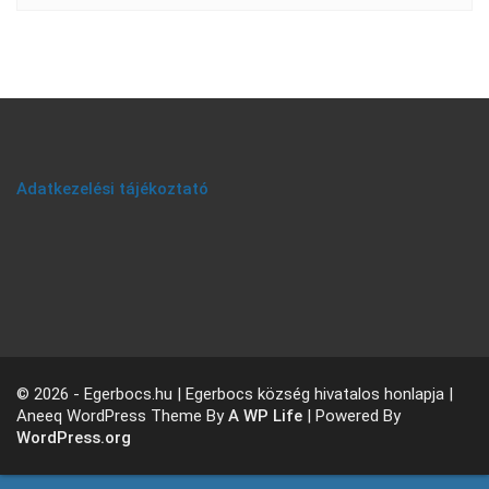
Adatkezelési tájékoztató
© 2026 - Egerbocs.hu | Egerbocs község hivatalos honlapja |
Aneeq WordPress Theme By
A WP Life
| Powered By
WordPress.org