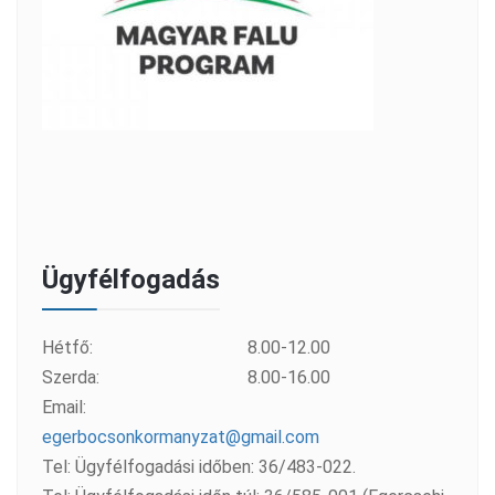
Ügyfélfogadás
Hétfő:
8.00-12.00
Szerda:
8.00-16.00
Email:
egerbocsonkormanyzat@gmail.com
Tel: Ügyfélfogadási időben: 36/483-022.