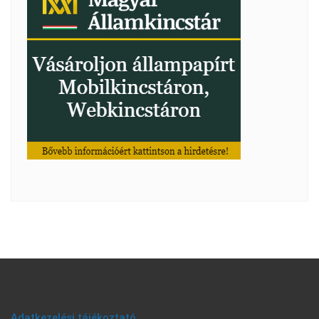
Adatkezelési tájékoztató