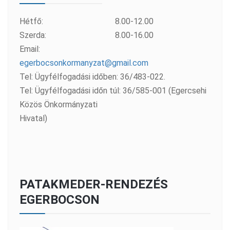
Hétfő:
8.00-12.00
Szerda:
8.00-16.00
Email:
egerbocsonkormanyzat@gmail.com
Tel: Ügyfélfogadási időben: 36/483-022.
Tel: Ügyfélfogadási időn túl: 36/585-001 (Egercsehi
Közös Önkormányzati
Hivatal)
PATAKMEDER-RENDEZÉS
EGERBOCSON