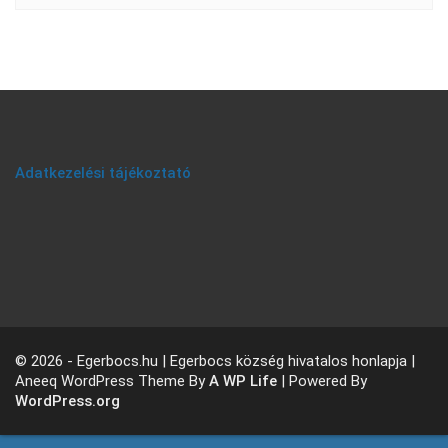
Adatkezelési tájékoztató
© 2026 - Egerbocs.hu | Egerbocs község hivatalos honlapja |
Aneeq WordPress Theme By
A WP Life
| Powered By
WordPress.org