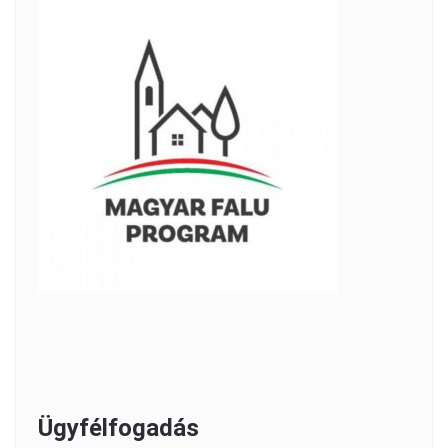
Ügyfélfogadás