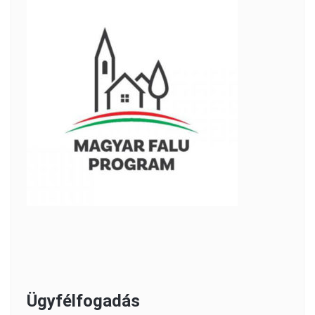
Ügyfélfogadás