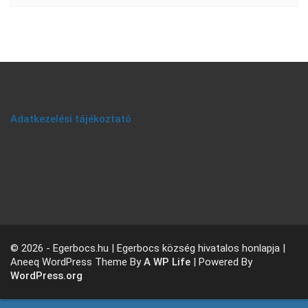
Adatkezelési tájékoztató
© 2026 - Egerbocs.hu | Egerbocs község hivatalos honlapja |
Aneeq WordPress Theme By
A WP Life
| Powered By
WordPress.org