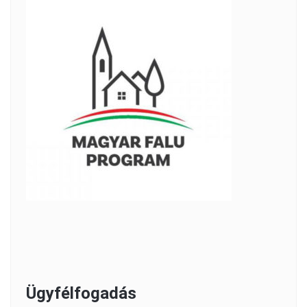
Ügyfélfogadás