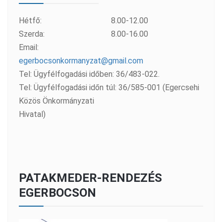
Hétfő:
8.00-12.00
Szerda:
8.00-16.00
Email:
egerbocsonkormanyzat@gmail.com
Tel: Ügyfélfogadási időben: 36/483-022.
Tel: Ügyfélfogadási időn túl: 36/585-001 (Egercsehi
Közös Önkormányzati
Hivatal)
PATAKMEDER-RENDEZÉS
EGERBOCSON