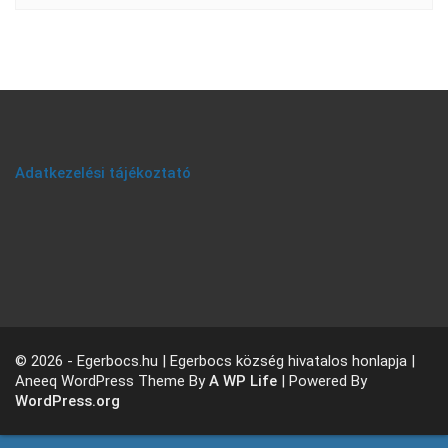
Adatkezelési tájékoztató
© 2026 - Egerbocs.hu | Egerbocs község hivatalos honlapja |
Aneeq WordPress Theme By
A WP Life
| Powered By
WordPress.org