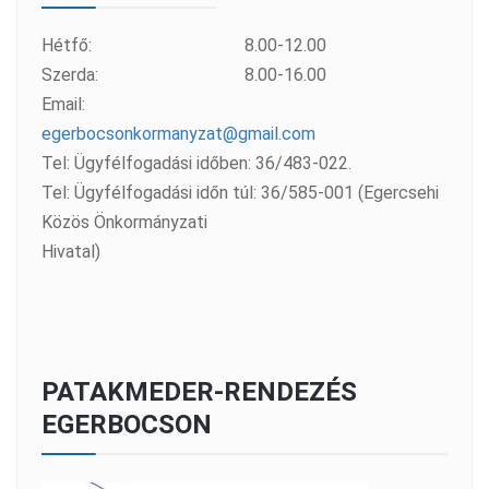
Hétfő:
8.00-12.00
Szerda:
8.00-16.00
Email:
egerbocsonkormanyzat@gmail.com
Tel: Ügyfélfogadási időben: 36/483-022.
Tel: Ügyfélfogadási időn túl: 36/585-001 (Egercsehi
Közös Önkormányzati
Hivatal)
PATAKMEDER-RENDEZÉS
EGERBOCSON