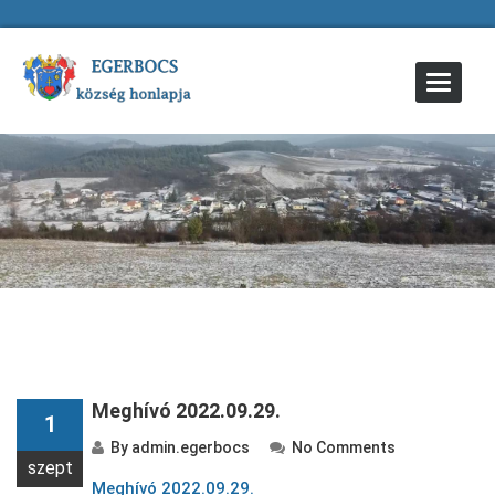
Toggle
Navigat
Meghívó 2022.09.29.
1
By
admin.egerbocs
No Comments
szept
Meghívó 2022.09.29.