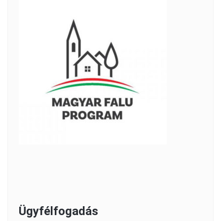
Ügyfélfogadás