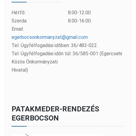
Hétfő:
8.00-12.00
Szerda:
8.00-16.00
Email:
egerbocsonkormanyzat@gmail.com
Tel: Ügyfélfogadási időben: 36/483-022.
Tel: Ügyfélfogadási időn túl: 36/585-001 (Egercsehi
Közös Önkormányzati
Hivatal)
PATAKMEDER-RENDEZÉS
EGERBOCSON