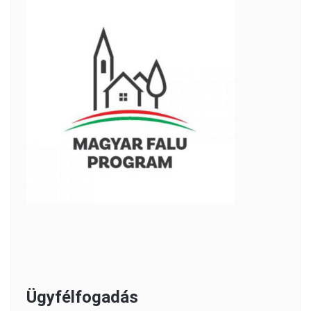
Ügyfélfogadás