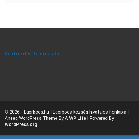
Adatkezelési tájékoztató
© 2026 - Egerbocs.hu | Egerbocs község hivatalos honlapja |
Aneeq WordPress Theme By
A WP Life
| Powered By
WordPress.org