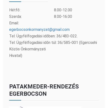
Hétfő:
8.00-12.00
Szerda:
8.00-16.00
Email:
egerbocsonkormanyzat@gmail.com
Tel: Ügyfélfogadási időben: 36/483-022.
Tel: Ügyfélfogadási időn túl: 36/585-001 (Egercsehi
Közös Önkormányzati
Hivatal)
PATAKMEDER-RENDEZÉS
EGERBOCSON