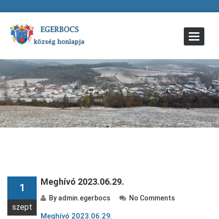
Toggle
Navigat
Meghívó 2023.06.29.
1
By
admin.egerbocs
No Comments
szept
Meghívó 2023.06.29.