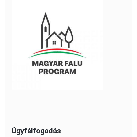
Ügyfélfogadás