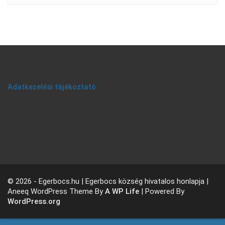
Adatkezelési tájékoztató
© 2026 - Egerbocs.hu | Egerbocs község hivatalos honlapja |
Aneeq WordPress Theme By
A WP Life
| Powered By
WordPress.org