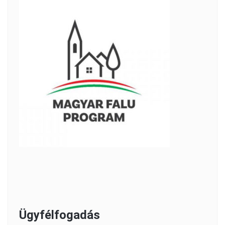
Ügyfélfogadás