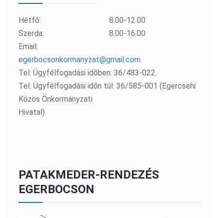
Hétfő:
8.00-12.00
Szerda:
8.00-16.00
Email:
egerbocsonkormanyzat@gmail.com
Tel: Ügyfélfogadási időben: 36/483-022.
Tel: Ügyfélfogadási időn túl: 36/585-001 (Egercsehi
Közös Önkormányzati
Hivatal)
PATAKMEDER-RENDEZÉS
EGERBOCSON