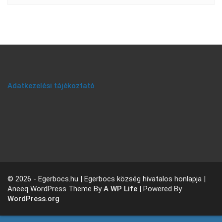
Adatkezelési tájékoztató
© 2026 - Egerbocs.hu | Egerbocs község hivatalos honlapja |
Aneeq WordPress Theme By
A WP Life
| Powered By
WordPress.org