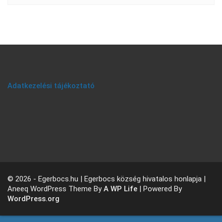
Adatkezelési tájékoztató
© 2026 - Egerbocs.hu | Egerbocs község hivatalos honlapja |
Aneeq WordPress Theme By
A WP Life
| Powered By
WordPress.org