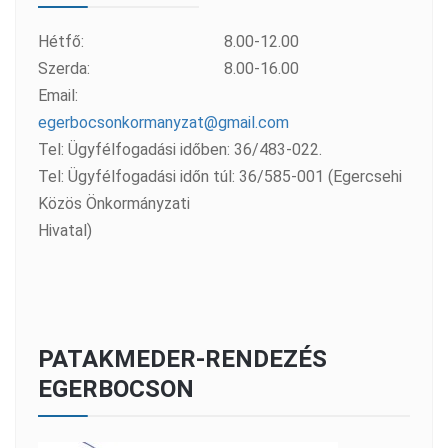
Hétfő:
8.00-12.00
Szerda:
8.00-16.00
Email:
egerbocsonkormanyzat@gmail.com
Tel: Ügyfélfogadási időben: 36/483-022.
Tel: Ügyfélfogadási időn túl: 36/585-001 (Egercsehi
Közös Önkormányzati
Hivatal)
PATAKMEDER-RENDEZÉS
EGERBOCSON