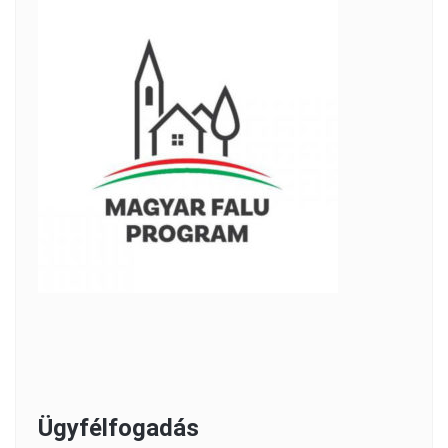
Ügyfélfogadás