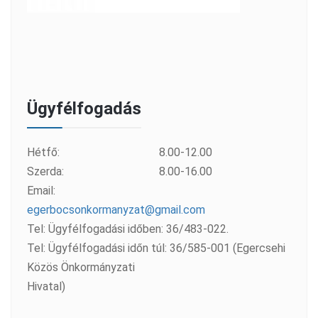
Ügyfélfogadás
Hétfő:
8.00-12.00
Szerda:
8.00-16.00
Email:
egerbocsonkormanyzat@gmail.com
Tel: Ügyfélfogadási időben: 36/483-022.
Tel: Ügyfélfogadási időn túl: 36/585-001 (Egercsehi
Közös Önkormányzati
Hivatal)