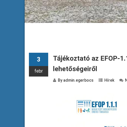
Tájékoztató az EFOP-1.
3
lehetőségeiről
febr
By
admin.egerbocs
Hírek