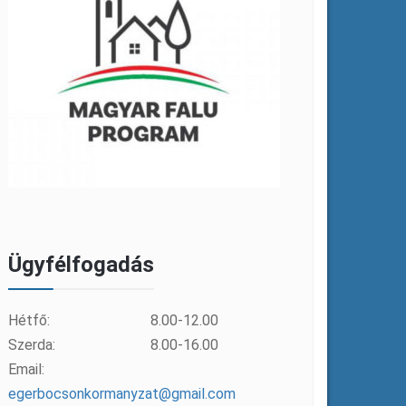
Ügyfélfogadás
Hétfő:
8.00-12.00
Szerda:
8.00-16.00
Email:
egerbocsonkormanyzat@gmail.com