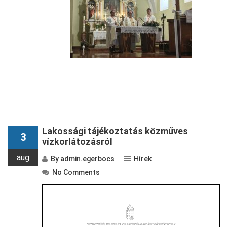
Lakossági tájékoztatás közműves
3
vízkorlátozásról
aug
By
admin.egerbocs
Hírek
No Comments