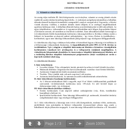
Page
1
/
3
Zoom
100%