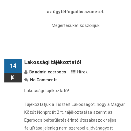
az ügyfélfogadás szünetel.
Megértésüket köszönjük
Lakossági tájékoztató!
14
By
admin.egerbocs
Hírek
júl
No Comments
Lakossági tájékoztató!
Tájékoztatjuk a Tisztelt Lakosságot, hogy a Magyar
Közút Nonprofit Zrt. tájékoztatása szerint az
Egerbocs belterületét érintő útszakaszok teljes
felújítása jelenleg nem szerepel a jóváhagyott