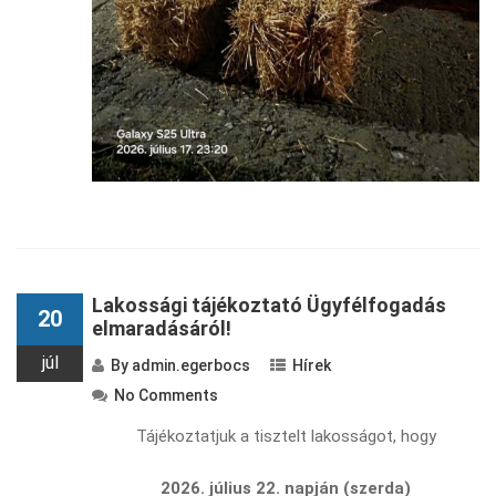
Lakossági tájékoztató Ügyfélfogadás
20
elmaradásáról!
júl
By
admin.egerbocs
Hírek
No Comments
Tájékoztatjuk a tisztelt lakosságot, hogy
2026. július 22. napján (szerda)