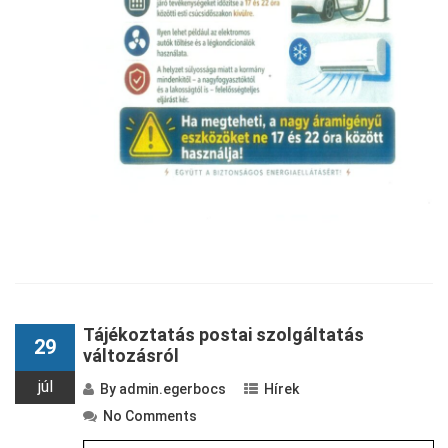
Tájékoztatás postai szolgáltatás
29
változásról
júl
By
admin.egerbocs
Hírek
No Comments