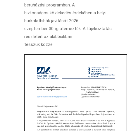
beruházási programban. A
biztonságos közlekedés érdekében a helyi
burkolathibák javítását 2026.
szeptember 30-ig ütemezték. A tájékoztatás
részleteit az alábbiakban
tesszük közzé.