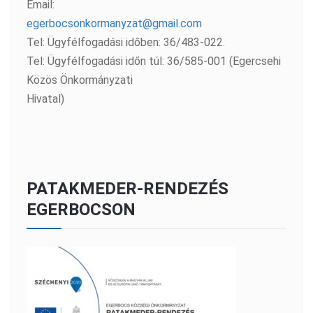
Email:
egerbocsonkormanyzat@gmail.com
Tel: Ügyfélfogadási időben: 36/483-022.
Tel: Ügyfélfogadási időn túl: 36/585-001 (Egercsehi
Közös Önkormányzati
Hivatal)
PATAKMEDER-RENDEZÉS
EGERBOCSON