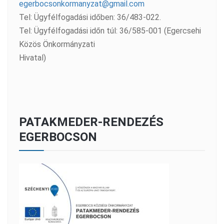
egerbocsonkormanyzat@gmail.com
Tel: Ügyfélfogadási időben: 36/483-022.
Tel: Ügyfélfogadási időn túl: 36/585-001 (Egercsehi
Közös Önkormányzati
Hivatal)
PATAKMEDER-RENDEZÉS
EGERBOCSON