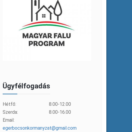
Ügyfélfogadás
Hétfő:
8.00-12.00
Szerda:
8.00-16.00
Email:
egerbocsonkormanyzat@gmail.com