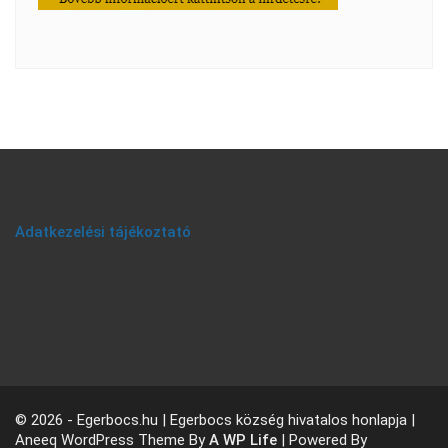
Adatkezelési tájékoztató
© 2026 - Egerbocs.hu | Egerbocs község hivatalos honlapja |
Aneeq WordPress Theme By
A WP Life
| Powered By