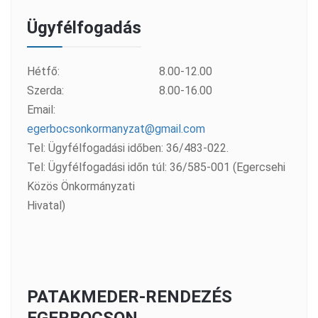
Ügyfélfogadás
Hétfő:
8.00-12.00
Szerda:
8.00-16.00
Email:
egerbocsonkormanyzat@gmail.com
Tel: Ügyfélfogadási időben: 36/483-022.
Tel: Ügyfélfogadási időn túl: 36/585-001 (Egercsehi
Közös Önkormányzati
Hivatal)
PATAKMEDER-RENDEZÉS