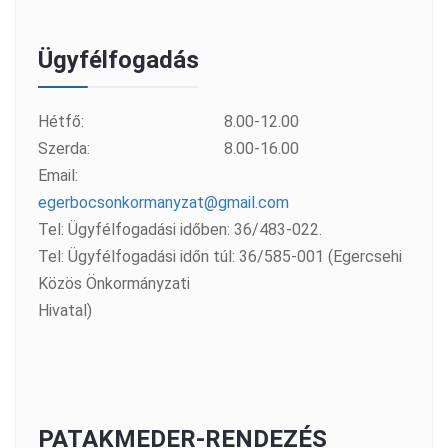
Ügyfélfogadás
Hétfő:
8.00-12.00
Szerda:
8.00-16.00
Email:
egerbocsonkormanyzat@gmail.com
Tel: Ügyfélfogadási időben: 36/483-022.
Tel: Ügyfélfogadási időn túl: 36/585-001 (Egercsehi
Közös Önkormányzati
Hivatal)
PATAKMEDER-RENDEZÉS