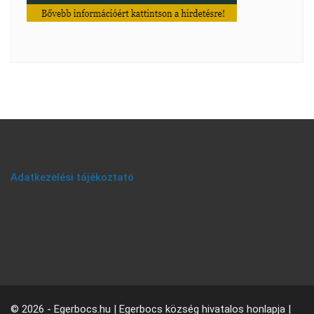
Adatkezelési tájékoztató
© 2026 - Egerbocs.hu | Egerbocs község hivatalos honlapja |