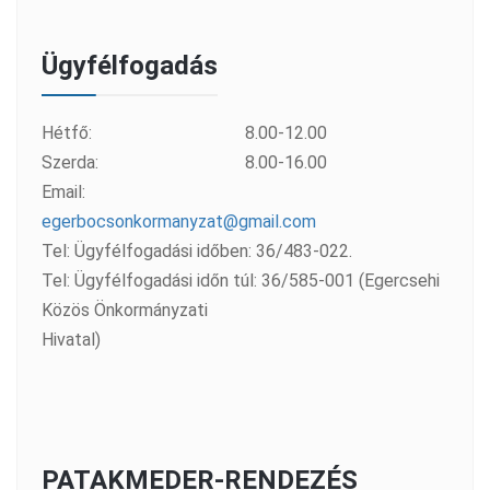
Ügyfélfogadás
Hétfő:
8.00-12.00
Szerda:
8.00-16.00
Email:
egerbocsonkormanyzat@gmail.com
Tel: Ügyfélfogadási időben: 36/483-022.
Tel: Ügyfélfogadási időn túl: 36/585-001 (Egercsehi
Közös Önkormányzati
Hivatal)
PATAKMEDER-RENDEZÉS