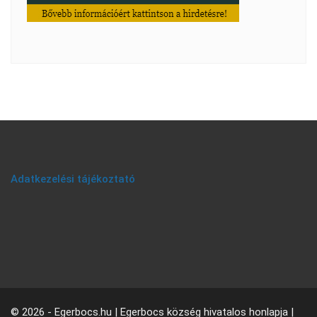
Adatkezelési tájékoztató
© 2026 - Egerbocs.hu | Egerbocs község hivatalos honlapja |