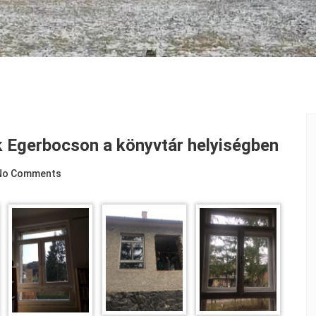
ik Egerbocson a könyvtár helyiségben
No Comments