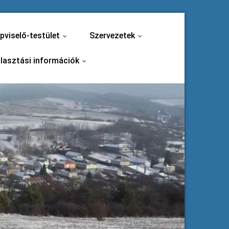
pviselő-testület
Szervezetek
...
...
lasztási információk
...