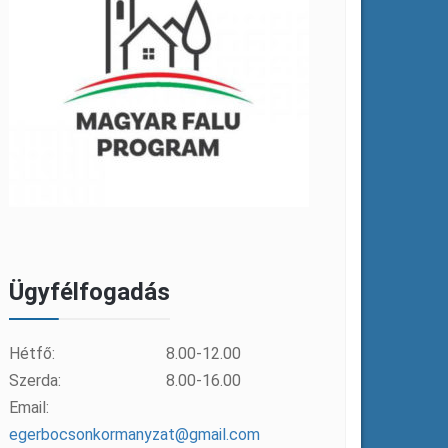
Ügyfélfogadás
Hétfő:
8.00-12.00
Szerda:
8.00-16.00
Email:
egerbocsonkormanyzat@gmail.com