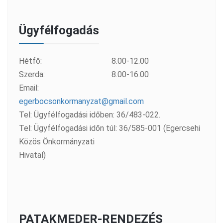
Ügyfélfogadás
Hétfő:
8.00-12.00
Szerda:
8.00-16.00
Email:
egerbocsonkormanyzat@gmail.com
Tel: Ügyfélfogadási időben: 36/483-022.
Tel: Ügyfélfogadási időn túl: 36/585-001 (Egercsehi
Közös Önkormányzati
Hivatal)
PATAKMEDER-RENDEZÉS