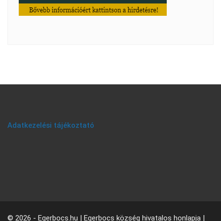
Adatkezelési tájékoztató
© 2026 - Egerbocs.hu | Egerbocs község hivatalos honlapja |