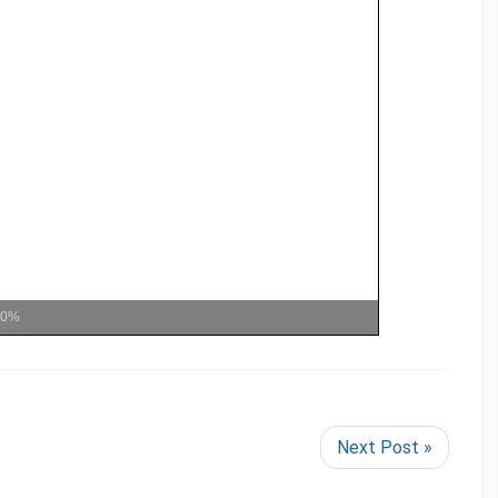
00%
Next Post »