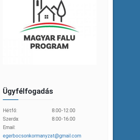
Ügyfélfogadás
Hétfő:
8.00-12.00
Szerda:
8.00-16.00
Email:
egerbocsonkormanyzat@gmail.com