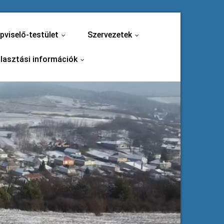
pviselő-testület
Szervezetek
...
...
lasztási információk
...