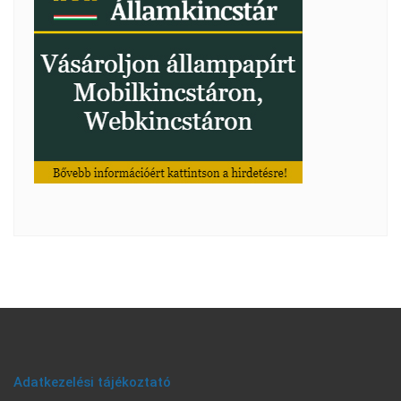
Adatkezelési tájékoztató