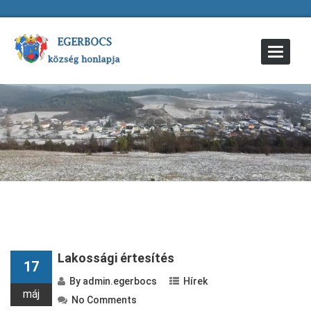
Toggle
Navigat
Lakossági értesítés
17
By
admin.egerbocs
Hírek
máj
No Comments