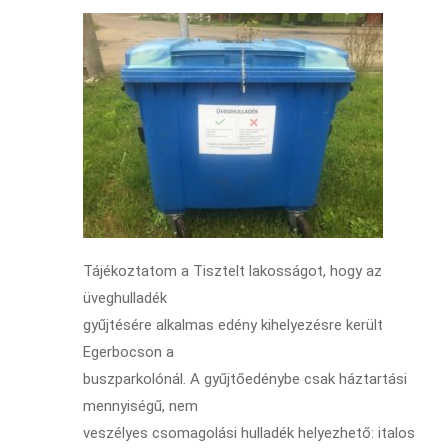
Tájékoztatom a Tisztelt lakosságot, hogy az
üveghulladék
gyűjtésére alkalmas edény kihelyezésre került
Egerbocson a
buszparkolónál. A gyűjtőedénybe csak háztartási
mennyiségű, nem
veszélyes csomagolási hulladék helyezhető: italos