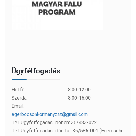
Ügyfélfogadás
Hétfő:
8.00-12.00
Szerda:
8.00-16.00
Email:
egerbocsonkormanyzat@gmail.com
Tel: Ügyfélfogadási időben: 36/483-022.
Tel: Ügyfélfogadási időn túl: 36/585-001 (Egercsehi