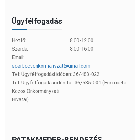
Ügyfélfogadás
Hétfő:
8.00-12.00
Szerda:
8.00-16.00
Email:
egerbocsonkormanyzat@gmail.com
Tel: Ügyfélfogadási időben: 36/483-022.
Tel: Ügyfélfogadási időn túl: 36/585-001 (Egercsehi
Közös Önkormányzati
Hivatal)
PATAKMEDER-RENDEZÉS