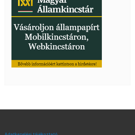
Adatkezelési tájékoztató