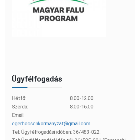
Ügyfélfogadás
Hétfő:
8.00-12.00
Szerda:
8.00-16.00
Email:
egerbocsonkormanyzat@gmail.com
Tel: Ügyfélfogadási időben: 36/483-022.