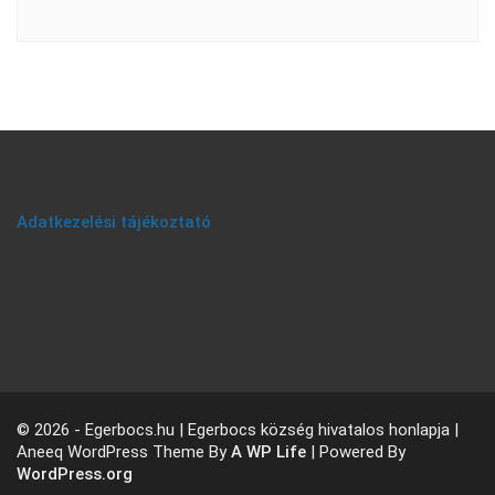
Adatkezelési tájékoztató
© 2026 - Egerbocs.hu | Egerbocs község hivatalos honlapja |
Aneeq WordPress Theme By
A WP Life
| Powered By
WordPress.org