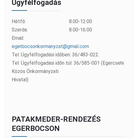
Ügyfélfogadás
Hétfő:
8.00-12.00
Szerda:
8.00-16.00
Email:
egerbocsonkormanyzat@gmail.com
Tel: Ügyfélfogadási időben: 36/483-022.
Tel: Ügyfélfogadási időn túl: 36/585-001 (Egercsehi
Közös Önkormányzati
Hivatal)
PATAKMEDER-RENDEZÉS
EGERBOCSON